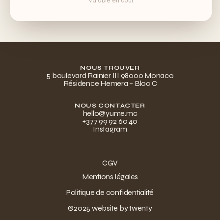
Valable en août
RÉINITIALISATION DU MOT DE PASSE
NOUS TROUVER
5 boulevard Rainier III 98000 Monaco
Résidence Hemera – Bloc C
NOUS CONTACTER
hello@yume.mc
+377 99 92 60 40
Instagram
CGV
Mentions légales
Politique de confidentialité
©2025 website by twenty