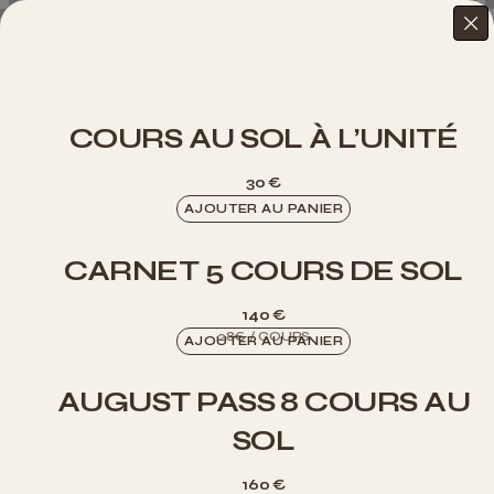
COURS AU SOL À L’UNITÉ
30
€
AJOUTER AU PANIER
CARNET 5 COURS DE SOL
140
€
AJOUTER AU PANIER
AUGUST PASS 8 COURS AU
SOL
160
€